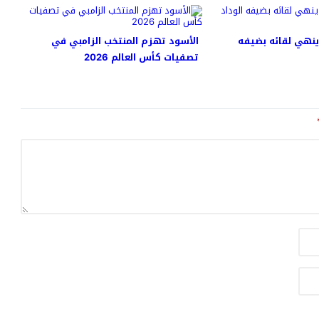
نهي لقائه بضيفه
الأسود تهزم المنتخب الزامبي في
تصفيات كأس العالم 2026