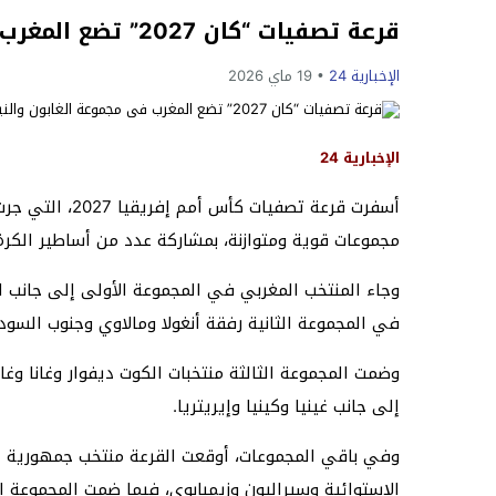
قرعة تصفيات “كان 2027” تضع المغرب في مجموعة الغابون والنيجر وليسوتو
الإخبارية 24
19 ماي 2026
الإخبارية 24
أسفرت قرعة تصفيا
مجموعات قوية ومتوازنة، بمشاركة عدد من أساطير الكر
وجاء المنتخب المغربي في المجموعة الأولى إلى جانب ال
في المجموعة الثانية رفقة أنغولا ومالاوي وجنوب السودا
وضمت المجموعة الثالثة منتخبات الكوت ديفوار وغانا وغا
إلى جانب غينيا وكينيا وإيريتريا.
وفي باقي المجموعات، أوقعت القرعة منتخب جمهورية ال
الإستوائية وسيراليون وزيمبابوي، فيما ضمت المجموعة ال