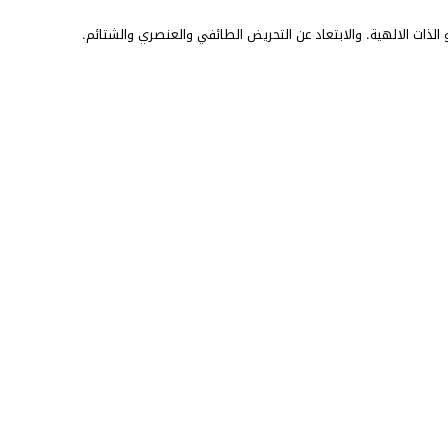
الذات الالهية. والابتعاد عن التحريض الطائفي والعنصري والشتائم.