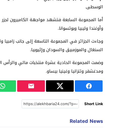
الوسطى.
أما المجموعة السابعة فتشهد مواجهة الكاميرون لجزر الق
وأوغندا وليبيا وبوتسوانا.
وجاءت الجزائر في المجموعة التاسعة إلى جانب زامبيا 
السنغال والموزمبيق والسودان وإثيوبيا.
وضمت المجموعة الحادية عشرة منتخبات مالي والرأس الأخض
ومدغشقر وتنزانيا وغينيا بيساو.
Short Link
Related News