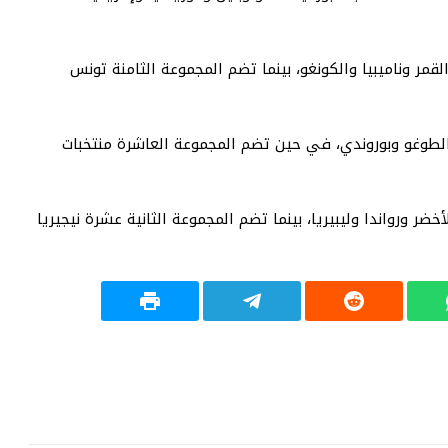
مر وناميبيا والكونغو، بينما تضم المجموعة الثامنة تونس
والطوغو وبوروندي، في حين تضم المجموعة العاشرة منتخبات
ر ورواندا وليبيريا، بينما تضم المجموعة الثانية عشرة نيجيريا