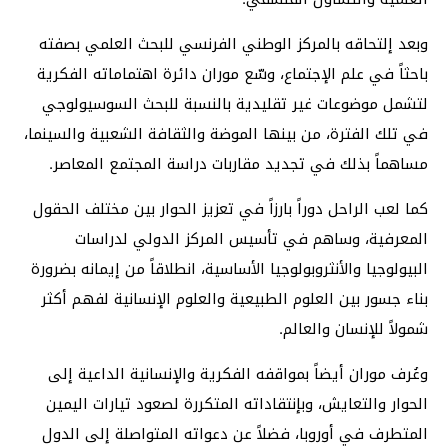
وبعد إلتحاقه بالمركز الوطني الفرنسي للبحث العلمي بصفته
باحثاً في علم الإجتماع، وسّع موران دائرة اهتماماته الفكرية
لتشمل موضوعات غير تقليدية بالنسبة للبحث السوسيولوجي
في تلك الفترة، من بينها الموضة والثقافة الشعبية والسينما،
مساهماً بذلك في تجديد مقاربات دراسة المجتمع المعاصر.
كما لعب الراحل دوراً بارزاً في تعزيز الحوار بين مختلف الحقول
المعرفية، وساهم في تأسيس المركز الدولي لدراسات
البيولوجيا والأنثروبولوجيا الأساسية، انطلاقاً من إيمانه بضرورة
بناء جسور بين العلوم الطبيعية والعلوم الإنسانية لفهم أكثر
شمولاً للإنسان والعالم.
وعُرف موران أيضاً بمواقفه الفكرية والإنسانية الداعية إلى
الحوار والتعايش، وبإنتقاداته المتكررة لصعود تيارات اليمين
المتطرف في أوروبا، فضلاً عن دعواته المتواصلة إلى الدول