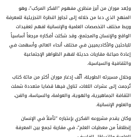
ويُعد موران من أبرز منظري مفهوم “الفكر المركب”، وهو
المنهج الذي دعا من خلاله إلى تجاوز النظرة التجزيئية للمعرفة
وربط مختلف التخصصات العلمية والإنسانية لفهم تعقيدات
الواقع والإنسان والمجتمع، وقد شكلت أفكاره مرجعاً أساسياً
للباحثين والأكاديميين في مختلف أنحاء العالم، وأسهمت في
إعادة صياغة مقاربات حديثة لفهم الظواهر الإجتماعية
والثقافية والسياسية.
وخلال مسيرته الطويلة، ألّف إدغار موران أكثر من مائة كتاب
تُرجمت إلى عشرات اللغات، تناول فيها قضايا متعددة شملت
الثقافة الجماهيرية، والهوية، والعولمة، والسياسة، والفن،
والعلوم الإنسانية.
وكان يقدم مشروعه الفكري بإعتباره “تأملاً في الإنسان
إنطلاقاً من معطيات العلم”، في مقاربة تجمع بين المعرفة
العلمية والتساؤل الفلسفي.