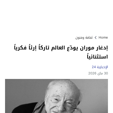
Home
ثقافة وفنون
إدغار موران يودّع العالم تاركاً إرثاً فكرياً
استثنائياً
الإخبارية 24
30 ماي 2026