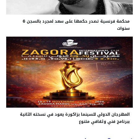
محكمة فرنسية تصدر حكمها على سعد لمجرد بالسجن 6
سنوات
المهرجان الدولي للسينما بزاكورة يعود في نسخته الثانية
ببرنامج فني وثقافي متنوع