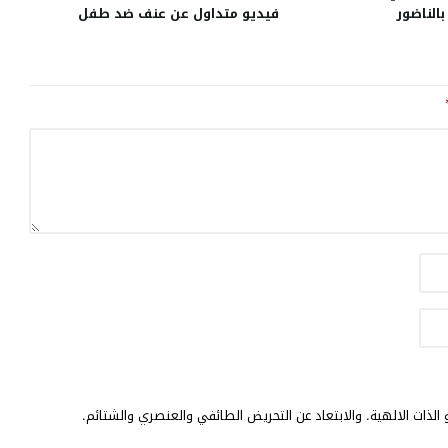
الناضور
فيديو متداول عن عنف ضد طفل
الذات الالهية. والابتعاد عن التحريض الطائفي والعنصري والشتائم.