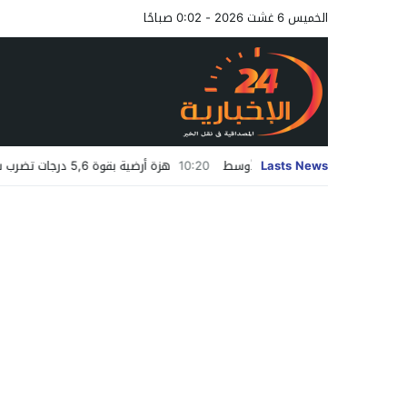
الخميس 6 غشت 2026 - 0:02 صباحًا
طورات الشرق الأوسط
Lasts News
10:20
هزة أرضية بقوة 5,6 درجات تضرب شرق السويس والسلطات المصرية ترفع درجة التأهب