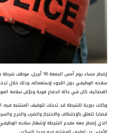
إضطر مساء يوم أمس الجمعة 16
القضائية، كان في حالة اندفاع قوية وعرّض سلامة المو
وكانت دورية للشرطة قد تدخلت لتوقيف المشتبه فيه،
قضايا تتعلق بالإختطاف والاحتجاز والضرب والجرح والسرق
الذي إضطر معه مقدم الشرطة لإشهار سلاحه الوظيفي ب
الأمني عن توقيف المشتبه فيه وحجز السكين.