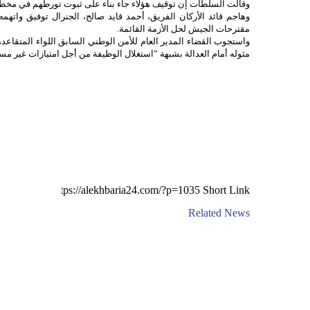
وقالت السلطات إن توقيف هؤلاء جاء بناء على ثبوت تورطهم في مخطط
وهاجم قائد الأركان الفريق، أحمد قايد صالح، الجنرال توفيق واته
مقترحات الجيش لحل الأزمة القائمة.
مثوله أمام العدالة بشبهة ”استغلال الوظيفة من أجل امتيازات غير مس
Short Link
Related News