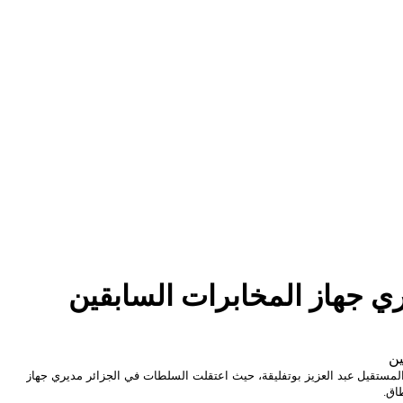
ي جهاز المخابرات السابقين
لمستقيل عبد العزيز بوتفليقة، حيث اعتقلت السلطات في الجزائر مديري جهاز
اق.