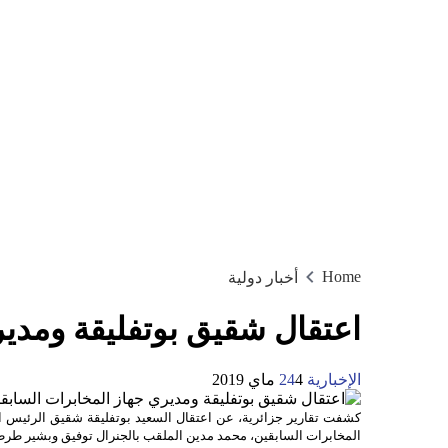
Home
أخبار دولية
اعتقال شقيق بوتفليقة ومدير
الإخبارية 24
4 ماي 2019
كشفت تقارير جزائرية، عن اعتقال السعيد بوتفليقة شقيق الرئيس ا
المخابرات السابقين، محمد مدين الملقب بالجنرال توفيق وبشير طرط