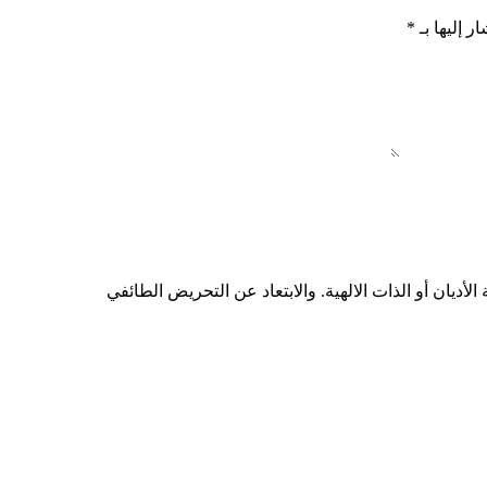
ر إليها بـ
*
أديان أو الذات الالهية. والابتعاد عن التحريض الطائفي