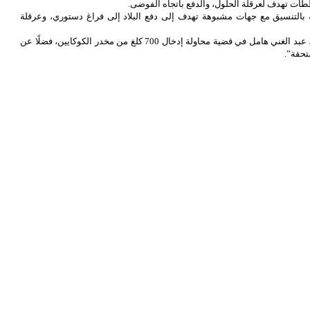
ات تهدف لعرقلة الحلول، والدفع باتجاه الفوضى.
مه بالتنسيق مع جهات مشبوهة تهدف إلى دفع البلاد إلى فراغ دستوري، وعرقلة
واستجوب القضاء المدير العام للأمن الوطني السابق اللواء المتقاعد، عبد الغني هامل في قضية محاولة إدخال 700 كلغ من مخدر الكوكايين، فضلًا عن
تحقة”.