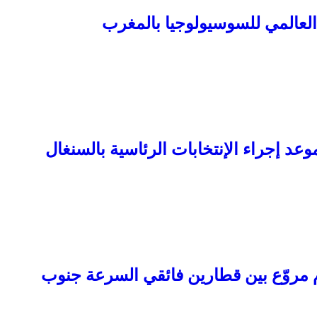
 العالمي للسوسيولوجيا بالمغرب
عد إجراء الإنتخابات الرئاسية بالسنغال
1 جريحاً في تصادم مروّع بين قطارين فائقي السرعة جنوب