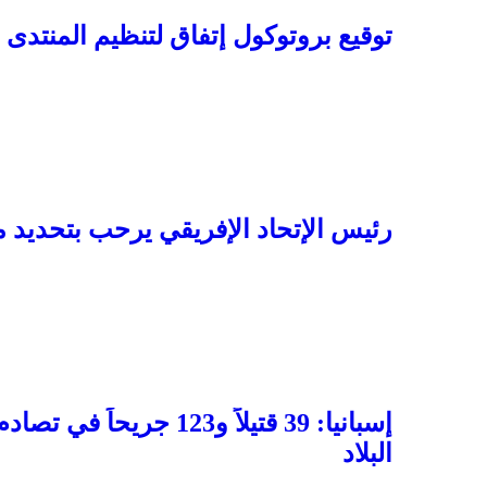
توقيع بروتوكول إتفاق لتنظيم المنتدى
رئيس الإتحاد الإفريقي يرحب بتحديد مو
إسبانيا: 39 قتيلاً و23
البلاد