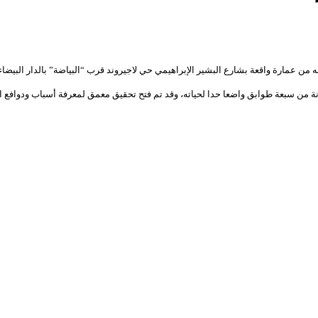
ن سبعة طوابق واضعا حدا لحياته، وقد تم فتح تحقيق معمق لمعرفة أسباب ودوافع الحا