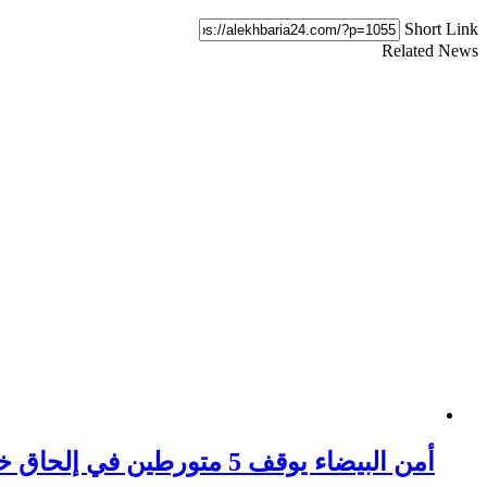
Short Link
Related News
أمن البيضاء يوقف 5 متورطين في إلحاق خسائر مادية بممتلكات الغير