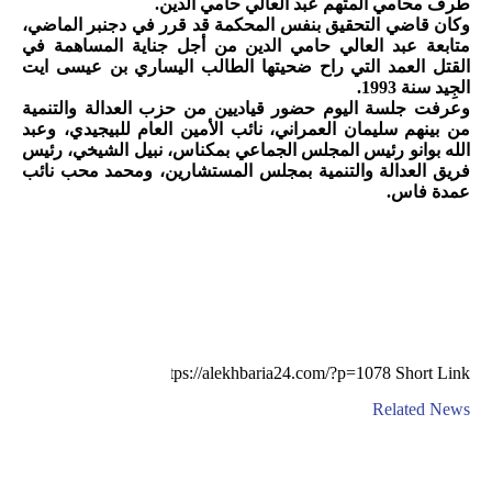
طرف محامي المتهم عبد العالي حامي الدين.
وكان قاضي التحقيق بنفس المحكمة قد قرر في دجنبر الماضي،
متابعة عبد العالي حامي الدين من أجل جناية المساهمة في
القتل العمد التي راح ضحيتها الطالب اليساري بن عيسى ايت
الجِيد سنة 1993.
وعرفت جلسة اليوم حضور قياديين من حزب العدالة والتنمية
من بينهم سليمان العمراني، نائب الأمين العام للبيجيدي، وعبد
الله بوانو رئيس المجلس الجماعي بمكناس، نبيل الشيخي، رئيس
فريق العدالة والتنمية بمجلس المستشارين، ومحمد محب نائب
عمدة فاس.
Short Link
Related News