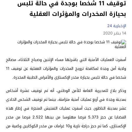
توقيف 11 شخصا بوجدة في حالة تلبس
بحيازة المخدرات والمؤثرات العقلية
الإخبارية 24
14 يناير 2020
أسفرت العمليات الأمنية التي باشرتها مساء الإثنين وصباح الثلاثاء، مصالح
ولاية أمن وجدة لمكافحة ترويج المخدرات والمؤثرات العقلية عن توقيف 11
شخصا في حالة تلبس بحيازة مخدر الإكستازي والأقراص الطبية المخدرة.
وذكر بلاغ للمديرية العامة للأمن الوطني، أنه تم توقيف عشرة أشخاص
بمدينة وجدة في أربع عمليات أمنية متزامنة، بينما تم توقيف الشخص الحادي
عشر بمدينة الناظور، حيث أسفرت عمليات التفتيش المنجزة في إطار هذه
القضايا عن حجز 5.373 قرصا مهلوسا من بينها 2.522 قرصا من مخدر
الإكستازي، كما تم حجز دراجة نارية و10 غرامات من مخدر الكوكايين وكمية من