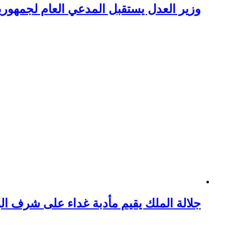
وزير العدل يستقبل المدعي العام لجمهورية 
جلالة الملك يقيم مأدبة غداء على شرف الو