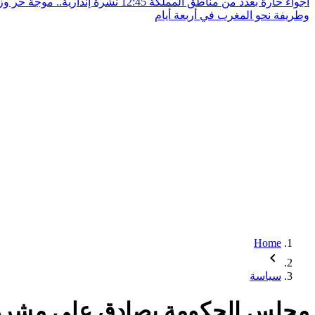
أجواء حارة بعدد من مناطق المملكة
12:45
نشرة إنذارية.. موجة حر و
وطريفة نحو المغرب في أربعة أيام
Home
سياسة
مجلس الحكومة يصادق على مشروع