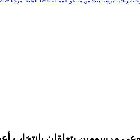
زخات رعدية مرتقبة بعدد من مناطق المملكة
12:00
ي مرسومين يتعلقان بإنتخاب أع