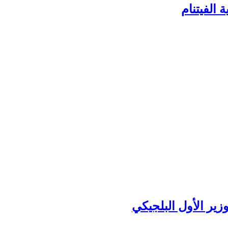
الفيتنام
زير الأول البلجيكي