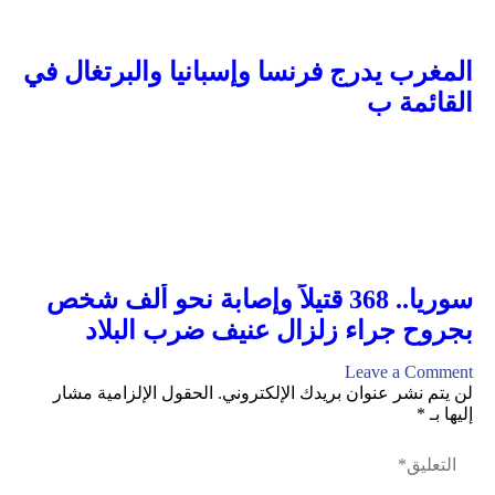
المغرب يدرج فرنسا وإسبانيا والبرتغال في
القائمة ب
سوريا.. 368 قتيلاً وإصابة نحو ألف شخص
بجروح جراء زلزال عنيف ضرب البلاد
Leave a Comment
لن يتم نشر عنوان بريدك الإلكتروني.
الحقول الإلزامية مشار
إليها بـ
*