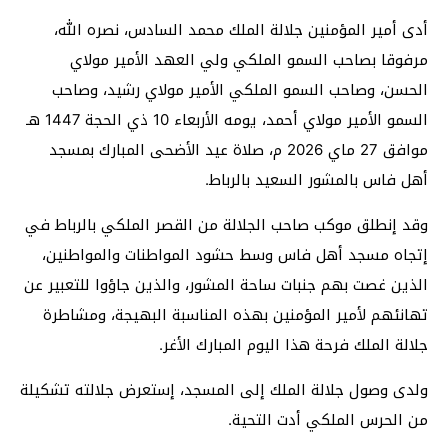
أدى أمير المؤمنين جلالة الملك محمد السادس، نصره الله،
مرفوقا بصاحب السمو الملكي ولي العهد الأمير مولاي
الحسن، وصاحب السمو الملكي الأمير مولاي رشيد، وصاحب
السمو الأمير مولاي أحمد، يومه الأربعاء 10 ذي الحجة 1447 هـ
موافق 27 ماي 2026 م، صلاة عيد الأضحى المبارك بمسجد
أهل فاس بالمشور السعيد بالرباط.
وقد إنطلق موكب صاحب الجلالة من القصر الملكي بالرباط في
إتجاه مسجد أهل فاس وسط حشود المواطنات والمواطنين،
الذين غصت بهم جنبات ساحة المشور، والذين جاؤوا للتعبير عن
تهانئهم لأمير المؤمنين بهذه المناسبة البهيجة، ومشاطرة
جلالة الملك فرحة هذا اليوم المبارك الأغر.
ولدى وصول جلالة الملك إلى المسجد، إستعرض جلالته تشكيلة
من الحرس الملكي أدت التحية.