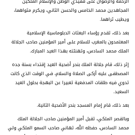
الرحمة والرضوان على فقيدي الوطن والإسلام الملكين
المجاهدين محمد الخامس والحسن الثاني، ويكرم مثواهما،
ويطيب ثراهما.
بعد ذلك، تقدم رؤساء البعثات الدبلوماسية الإسلامية
المعتمدون بالمغرب للسلام على أمير المؤمنين صاحب الجلالة
الملك محمد السادس، وتهنئته بهذا العيد المبارك.
إثر ذلك، قام جلالة الملك بنحر أضحية العيد إقتداء بسنة جده
المصطفى عليه أزكى الصلاة والسلام، في الوقت الذي كانت
تدوي فيه طلقات المدفعية تعبيرا عن البهجة بحلول العيد
السعيد.
بعد ذلك، قام إمام المسجد بنحر الأضحية الثانية.
وبالقصر الملكي، تقبل أمير المؤمنين صاحب الجلالة الملك
محمد السادس، حفظه الله، تهاني صاحب السمو الملكي ولي