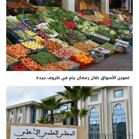
تموين الأسواق خلال رمضان يتم في ظروف جيدة