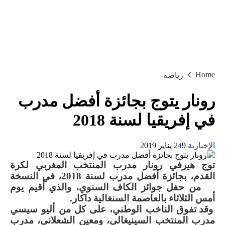
Home
رياضة
رونار يتوج بجائزة أفضل مدرب
في إفريقيا لسنة 2018
الإخبارية 24
9 يناير 2019
توج هيرفي رونار
مدرب المنتخب المغربي لكرة
القدم
، بجائزة أفضل مدرب لسنة 2018، في النسخة
27 من حفل جوائز الكاف السنوي، والذي أقيم يوم
أمس الثلاثاء بالعاصمة السنغالية داكار
.
وقد تفوق الناخب الوطني، على كل من أليو سيسي
مدرب المنتخب السينيغالي، ومعين الشعلاني، مدرب