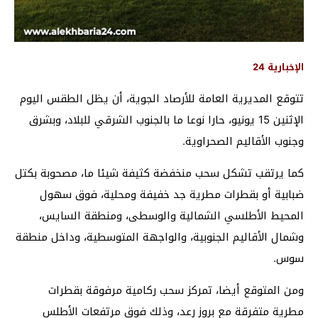
الإخبارية 24
تتوقع المديرية العامة للأرصاد الجوية، أن يظل الطقس اليوم
الإثنين 15 يونيو، حارا نوعا ما بالجنوب الشرقي للبلاد، وبشرق
وجنوب الأقاليم الصحراوية.
كما يرتقب تشكل سحب منخفضة كثيفة شيئا ما، مصحوبة بكتل
ضبابية أو بقطرات مطرية جد خفيفة ومحلية، فوق سهول
المحيط الأطلسي الشمالية والوسطى، ومنطقة السايس،
وشمال الأقاليم الجنوبية، والواجهة المتوسطية، وداخل منطقة
سوس.
ومن المتوقع أيضا، تمركز سحب ركامية مرفوقة بقطرات
مطرية متفرقة مع بروز رعد، وذلك فوق مرتفعات الأطلس