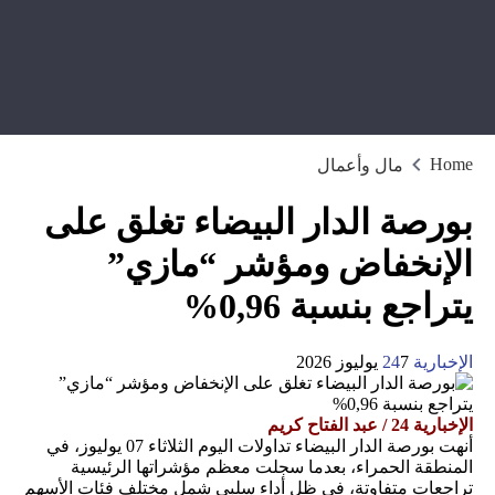
Home
مال وأعمال
بورصة الدار البيضاء تغلق على
الإنخفاض ومؤشر “مازي”
يتراجع بنسبة 0,96%
الإخبارية 24
7 يوليوز 2026
الإخبارية 24 / عبد الفتاح كريم
أنهت بورصة الدار البيضاء تداولات اليوم الثلاثاء 07 يوليوز، في
المنطقة الحمراء، بعدما سجلت معظم مؤشراتها الرئيسية
تراجعات متفاوتة، في ظل أداء سلبي شمل مختلف فئات الأسهم