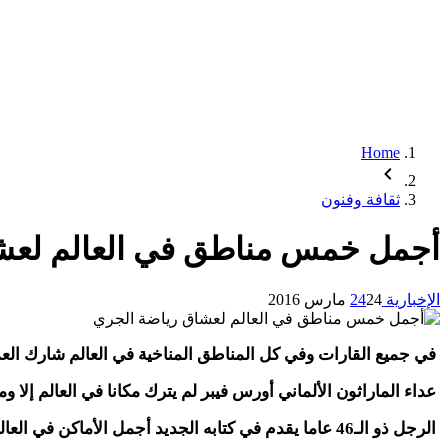
Home
ثقافة وفنون
أجمل خمس مناطق في العالم لعش
الإخبارية 24
24 مارس 2016
في جميع القارات وفي كل المناطق المناخية في العالم شارك العد
عداء الماراثون الألماني أورس فيبر لم يترك مكانا في العالم إلا
الرجل ذو الـ46 عاما يقدم في كتابه الجديد أجمل الأماكن في العالم التي يمكن لعشاق الجري أن يزوروها، ونستعرضها معكم فيما يلي