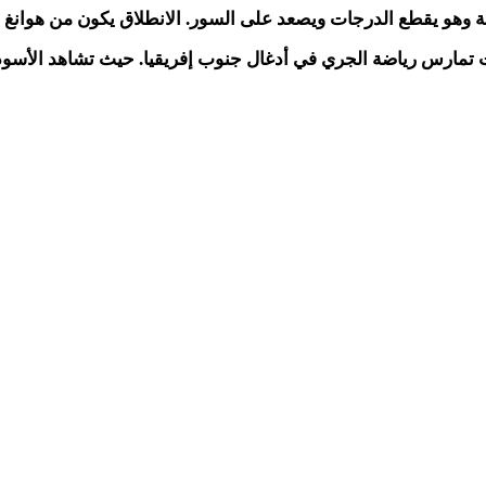
 يقطع الدرجات ويصعد على السور. الانطلاق يكون من هوانغ ياغوانغ (150 كلم
 تمارس رياضة الجري في أدغال جنوب إفريقيا. حيث تشاهد الأسود و