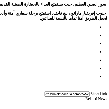
سور الصين العظيم
:
حيث يستمتع العداء بالحضارة الصينية القديمة وهو
جنوب إفريقيا: ماراثون بيغ فايف
:
استمتع برحلة سفاري آمنة وأنت
لجعل الطريق آمنا تماما بالنسبة للعدائين
.
Short Link
Related News