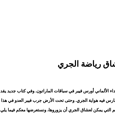
اق رياضة الجري
اء الألماني أورس فيبر في سباقات الماراتون. وفي كتاب جديد يق
 ومارس فيه هواية الجري. وحتى تحت الأرض جرب فيبر العدو في هذا ال
: