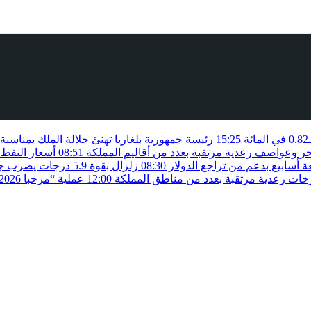
15:25
رئيسة جمهورية بلغاريا تهنئ جلالة الملك بمناسب
حر وعواصف رعدية مرتقبة بعدد من أقاليم المملكة
08:51
أسعار النفط 
أسابيع بدعم من تراجع الدولار
08:30
زلزال بقوة 5.9 درجات يضرب جنوب الفلبين دون تسجيل خسائر بشرية
زخات رعدية مرتقبة بعدد من مناطق المملكة
12:00