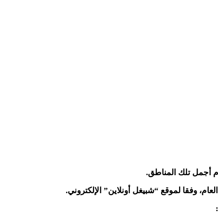
دم أجمل تلك المناطق
.
عام، وفقا لموقع “شبيغل أونلاين” الإلكتروني
.