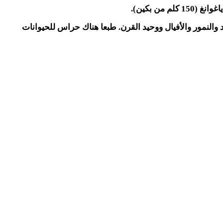
 من بكين
).
النمور والأفيال ووحيد القرن. طبعا هناك حراس للحيوانات