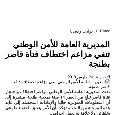
Home
حوادث وقضايا
المديرية العامة للأمن الوطني
تنفي مزاعم اختطاف فتاة قاصر
بطنجة
الإخبارية 24
1 مارس 2019
نفت المديرية العامة للأمن الوطني مزاعم اختطاف واحتجاز
فتاة قاصر تبلغ من العمر 14 سنة بمدينة طنجة، مشيرة إلى
أن المعلومات المتوفرة حاليا والإفادات المحصلة إلى غاية
هذه المرحلة من البحث، تؤكد بأن الأمر يتعلق باختفاء طوعي
وتلقائي ولا علاقة له بعمل إجرامي
.