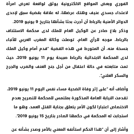
الفوري وبعض المواقع الالكترونية يوثق لواقعة تعرض امرأة
لاعتداء جسدي عنيف وهتك عرضها، له علاقة بقضية سبق لإحدى
الدوائر الأمنية بالرباط أن أجرت بحثا بشأنها بتاريخ 9 يونيو 2019.
وذكر بلاغ صادر عن الوكيل العام للملك لدى محكمة الاستئناف
بالرباط، موجه للرأي العام، توصلت وكالة المغرب العربي للأنباء
بنسخة منه، أن المتورط في هذه القضية “قدم أمام وكيل الملك
لدى المحكمة الابتدائية بالرباط صبيحة يوم 11 يونيو 2019، حيث
تمت متابعته في حالة اعتقال من أجل جنح العنف والضرب والجرح
والسكر العلني”.
وأضاف أنه “على إثر وفاة الضحية مساء نفس اليوم 11 يونيو 2019،
تقدمت النيابة العامة المذكورة بملتمس للمحكمة للتصريح بعدم
الاختصاص اعتبارا لكون الأمر يتعلق بجناية القتل العمد، وهو ما
استجابت له المحكمة في حكمها الصادر بتاريخ 15 يونيو 2019”.
وأشار إلى أن “هذا الحكم استأنفه المعني بالأمر وصدر بشأنه عن