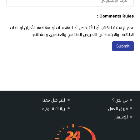
Comments Rules :
عدم الإساءة للكاتب أو للأشخاص أو للمقدسات أو مهاجمة الأديان أو الذات
الالهية. والابتعاد عن التحريض الطائفي والعنصري والشتائم.
من نحن ؟
للتواصل معنا
فريق العمل
بيانات قانونية
للإشهار