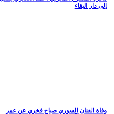
لى دار البقاء
فاة الفنان السوري صباح فخري عن عمر