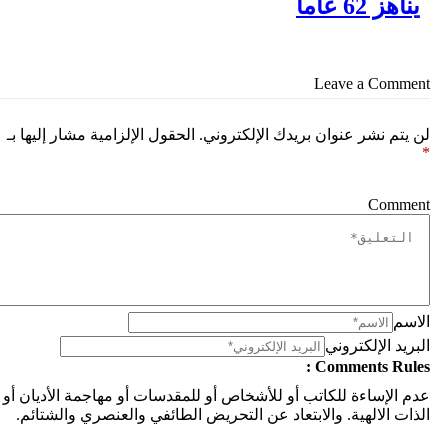
اهز 62 عاماً
Leave a Comm
يتم نشر عنوان بريدك الإلكتروني.
الحقول الإلزامية مشار إليها بـ
Comme
سم
ريد الإلكتروني
Comments Rule
 الإساءة للكاتب أو للأشخاص أو للمقدسات أو مهاجمة الأديان أو
ات الالهية. والابتعاد عن التحريض الطائفي والعنصري والشتائم.