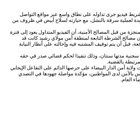
ع شريط فيديو جرى تداوله على نطاق واسع عبر مواقع التواصل
ة لعملية سرقة بالنشل، مع حيازته لسلاح أبيض في ظروف من
جزة من قبل المصالح الأمنية، أن الفيديو المتداول يعود إلى فترة
 مصالح الشرطة التابعة لمنطقة أمن مولاي رشيد كانت قد
 قبل أن يتم توقيف المشتبه فيه وإحالته على أنظار النيابة
ة سجنية مدتها سنتان، وذلك تنفيذا لحكم قضائي صدر في حقه
اية أمن الدار البيضاء على حرصها الدائم على التفاعل الإيجابي
ساس بالأمن لدى المواطنين، مؤكدة مواصلة جهودها في التصدي
ء العام.