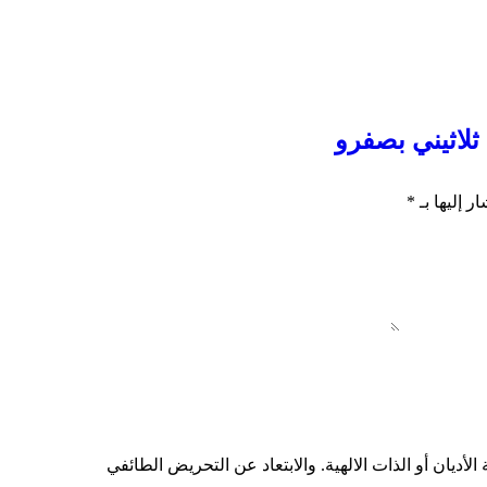
لاثيني بصفرو
ر إليها بـ
*
أديان أو الذات الالهية. والابتعاد عن التحريض الطائفي