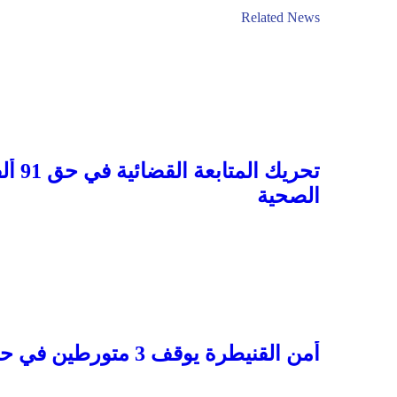
Related News
الصحية
أمن القنيطرة يوقف 3 متورطين في حيازة 2185 قرص مخدر