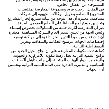
المستوحاة من القطاع الخاص.
في المقابل، رحبت فرق ومجموعة المعارضة بمقتضيات
المشروع المتعلقة بتحويل الوكالات الجهوية إلى شركات
مساهمة، معتبرة أن هذا التوجه من شأنه تسريع إنجاز المشاريع
وتحسين جودتها مع الحفاظ على الطابع العمومي للمرفق.
غير أن المعارضة أثارت جملة من التساؤلات بخصوص إستثناء
رئيس الجهة من تعيين المدير العام للشركة المساهمة، معتبرة
أن ذلك قد يمس بمبدأ التدبير الحر، داعية إلى مواكبة توسيع
إختصاصات الجهات بترسيخ الحكامة والشفافية وتعزيز
الديمقراطية الترابية.
كما شددت مكونات المعارضة على أن نجاح الجيل الجديد من
برامج التنمية الترابية يظل رهينا بتقوية اللامركزية والجهوية،
والرفع من أدوار الهيئات المنتخبة، إلى جانب تأهيل الكفاءات
السياسية والتدبيرية القادرة على قيادة التنمية الترابية وتحسين
أداء الجهات.