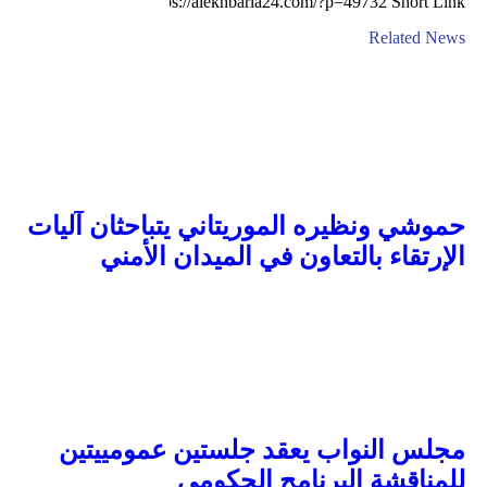
Short Link
Related News
حموشي ونظيره الموريتاني يتباحثان آليات
الإرتقاء بالتعاون في الميدان الأمني
مجلس النواب يعقد جلستين عمومييتين
للمناقشة البرنامج الحكومي