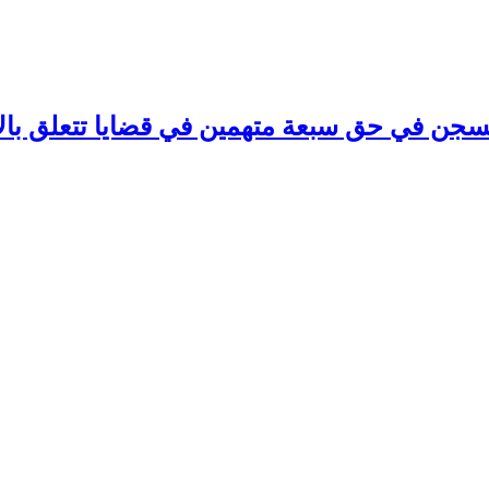
السجن في حق سبعة متهمين في قضايا تتعلق بال