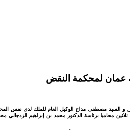
ة عمان لمحكمة النقض
و السيد مصطفى مداح الوكيل العام للملك لدى نفس المح
لاثين محاميا
برئاسة الدكتور محمد بن إبراهيم الزدجالي مح