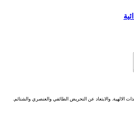
ئية
ات الالهية. والابتعاد عن التحريض الطائفي والعنصري والشتائم.