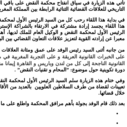
تأتي هذه الزيارة في سياق انفتاح محكمة النقض على باقي المه
التاريخي للعلاقات القضائية الثنائية الرابطة بين المملكة المغ
في بداية هذا اللقاء رحب كل من السيد الرئيس الأول لمحكمة ا
هذا اللقاء يجسد إرادة مشتركة في الارتقاء بالشراكة الإس
الرئيس الأول لمحكمة النقض و الوكيل العام للملك لديها، أهم
معبرا عن إرادته القوية لتعزيز علاقات التعاون القضائي بين الب
من جانبه أثنى السيد رئيس الوفد على عمق ومثانة العلاقات ال
على الخبرات القانونية العريقة و على التجربة المغربية في م
القانونية الناجحة إلى كل من لندن وباريس و القاهرة إيمانا م
دورة تكوينية حول موضوع:
”
المحام و تقنيات النقض”
.
وفي ختام هذه الزيارة سلم السيد الرئيس الأول لمحكمة ال
تعيينات لقضاة من طرف السلاطين العلويين بالعديد من الأقالي
خلال قضائها.
بعد ذلك قام الوفد بجولة بأهم مرافق المحكمة واطلع على ما