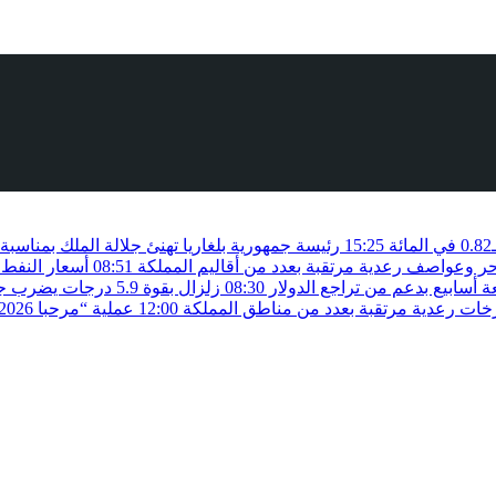
15:25
رئيسة جمهورية بلغاريا تهنئ جلالة الملك بمناسب
حر وعواصف رعدية مرتقبة بعدد من أقاليم المملكة
08:51
أسعار النفط 
أسابيع بدعم من تراجع الدولار
08:30
زلزال بقوة 5.9 درجات يضرب جنوب الفلبين دون تسجيل خسائر بشرية
زخات رعدية مرتقبة بعدد من مناطق المملكة
12:00