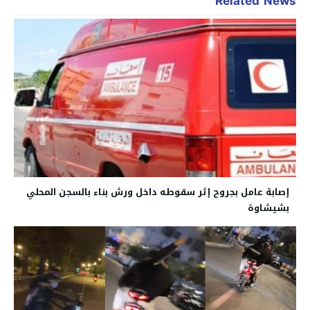
Related News
إصابة عامل بجروح إثر سقوطه داخل ورش بناء بالسجن المحلي
بشيشاوة