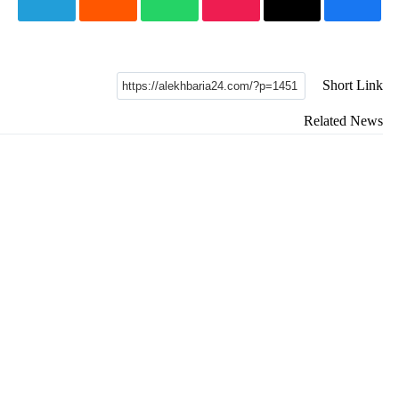
Short L
Related N