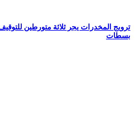
رويج المخدرات يجر ثلاثة متورطين للتوقيف
سطات