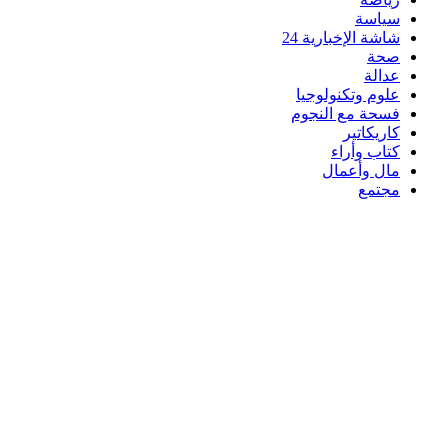
سياسة
شاشة الإخبارية 24
صحة
عدالة
علوم وتكنولوجيا
فسحة مع النجوم
كاريكاتير
كتاب وأراء
مال وأعمال
مجتمع