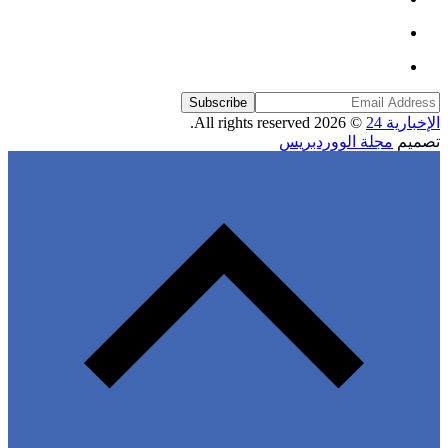
Subscribe
رية 24
© 2026 All rights reserved.
يم
مجلة الووردبريس