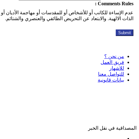
Comments Rule
 الإساءة للكاتب أو للأشخاص أو للمقدسات أو مهاجمة الأديان أو
ات الالهية. والابتعاد عن التحريض الطائفي والعنصري والشتائم.
من نحن ؟
فريق العمل
للإشهار
للتواصل معنا
بيانات قانونية
داقية في نقل الخبر