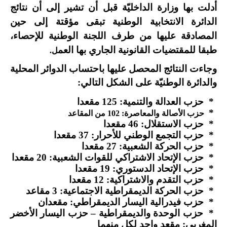
أدلت بها وزارة الداخليّة قبل أن تشير إلى أن نتائج
الدائرة الانتخابية الوطنية تبقى مؤقتة إلى حين
المصادقة عليها من طرف اللجنة الوطنية للإحصاء،
طبقا للمقتضيات القانونية الجاري بها العم
ل.
وجاءت النتائج المحصل عليها باحتساب الدوائر المحلية
والدائرة الوطنيّة على الشكل التالي:
* حزب العدالة والتنمية: 125 مقعدا
*
حزب الأصالة والمعاصرة: 102 من المقاعد
* حزب الاستقلال: 46 مقعدا
* حزب التجمع الوطني للأحرار: 37 مقعدا
* حزب الحركة الشعبية: 27 مقعدا
* حزب الإتحاد الاشتراكي للقوات الشعبية: 20 مقعدا
* حزب الإتحاد الدستوري: 19 مقعدا
* حزب التقدم والاشتراكية: 12 مقعدا
* حزب الحركة الديمقراطية الاجتماعية: 3 مقاعد
* حزب فيدرالية اليسار الديمقراطي: مقعدان
* حزب الوحدة والديمقراطية – حزب اليسار الأخضر
المغربي: مقعد واحد لكل منهما