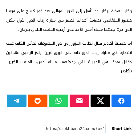
وكان نهضة بركان قد تأهل إلى الدور الموالي بعد فوز كاسح على فوسا
جينيور الملغاشي بخمسة أهداف لصفر في مباراة إياب الدور الأول مكرر،
التي جرت بينهما مساء أمس الأحد على أرضية الملعب البلدي ببركان.
أما حسنية أكادير فنال بطاقة المرور إلى دور المجموعات لكأس الكاف عقب
انتصاره في مباراة إياب الدور ذاته على فريق غرين ايلغز الزامبي بهدفين
مقابل هدف في المباراة التي جمعتهما، مساء أمس، بالملعب الكبير
بأكادير.
Short Link