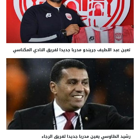
تعين عبد اللطيف جريندو مدربا جديدا لفريق النادي المكناسي
رشيد الطاوسي يعين مدربا جديدا لفريق الرجاء