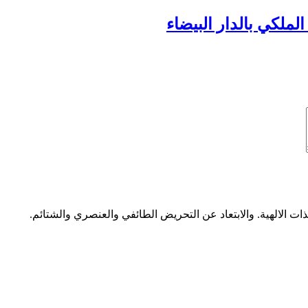
ملكي بالدار البيضاء
ات الالهية. والابتعاد عن التحريض الطائفي والعنصري والشتائم.