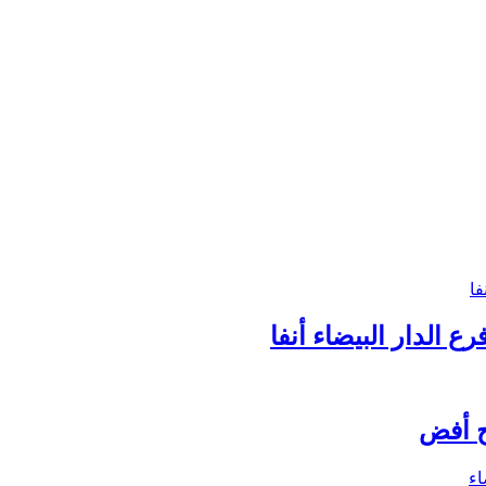
ع الدار البيضاء أنفا
ج أفض