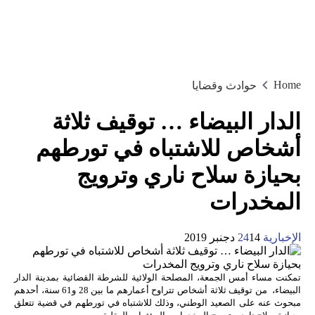
Home
حوادث وقضايا
الدار البيضاء … توقيف ثلاثة
أشخاص للاشتباه في تورطهم
بحيازة سلاح ناري وترويج
المخدرات
الإخبارية 24
14 دجنبر 2019
تمكنت مساء أمس الجمعة، المصلحة الولائية للشرطة القضائية بمدينة الدار
البيضاء، من توقيف ثلاثة أشخاص تتراوح أعمارهم ما بين 28 و61 سنة، أحدهم
مبحوث عنه على الصعيد الوطني، وذلك للاشتباه في تورطهم في قضية تتعلق