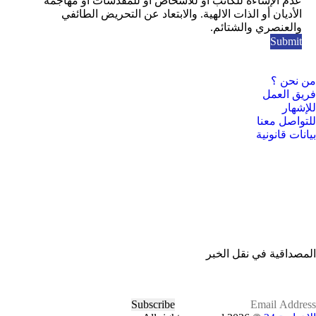
عدم الإساءة للكاتب أو للأشخاص أو للمقدسات أو مهاجمة
الأديان أو الذات الالهية. والابتعاد عن التحريض الطائفي
والعنصري والشتائم.
من نحن ؟
فريق العمل
للإشهار
للتواصل معنا
بيانات قانونية
المصداقية في نقل الخبر
Subscribe