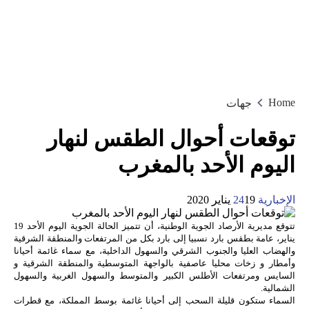
Home
جهات
توقعات أحوال الطقس لنهار
اليوم الأحد بالمغرب
الإخبارية 24
19 يناير 2020
تتوقع مديرية الأرصاد الجوية الوطنية، أن تتميز الحالة الجوية اليوم الأحد 19
يناير، عامة بطقس بارد نسبيا إلى بارد بكل من المرتفعات والمنطقة الشرقية
والهضاب العليا والجنوب الشرقي والسهول الداخلية، مع سماء غائمة أحيانا
وأمطار و زخات محليا عاصفية بالواجهة المتوسطية والمنطقة الشرقية و
السايس ومرتفعات الأطلس الكبير والمتوسط والسهول الغربية والسهول
الشمالية.
السماء ستكون قليلة السحب إلى أحيانا غائمة بوسط المملكة، مع قطرات