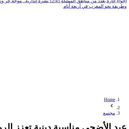
أجواء حارة بعدد من مناطق المملكة
12:45
نشرة إنذارية.. موجة حر و
وطريفة نحو المغرب في أربعة أيام
Home
مجتمع
عيد الأضحى مناسبة دينية تعزز الرو