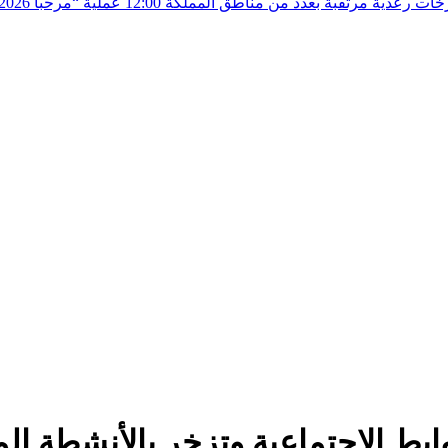
زخات رعدية مرتقبة بعدد من مناطق المملكة
12:00
ابط الإجتماعية وتزخر بالأنشطة الم