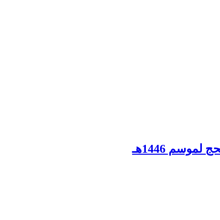
لموسم 1446هـ