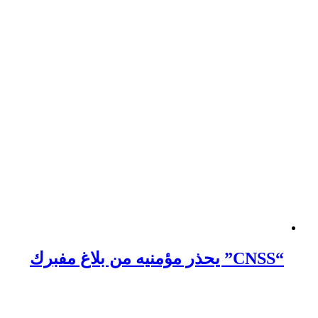
“CNSS” يحذر مؤمنيه من بلاغ مفبرك