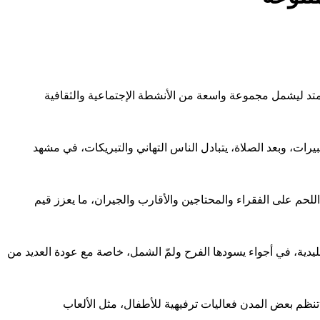
يمتد ليشمل مجموعة واسعة من الأنشطة الإجتماعية والثقافية
رات، وبعد الصلاة، يتبادل الناس التهاني والتبريكات، في مشهد
لحم على الفقراء والمحتاجين والأقارب والجيران، ما يعزز قيم
قليدية، في أجواء يسودها الفرح ولمّ الشمل، خاصة مع عودة العديد من
ا تنظم بعض المدن فعاليات ترفيهية للأطفال، مثل الألعاب