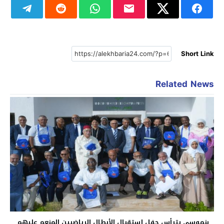
Short Link
Related News
بنموسى يترأس حفل إستقبال الأبطال الرياضيين المنعم عليهم