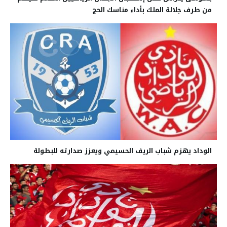
من طرف جلالة الملك بأداء مناسك الحج
الوداد يهزم شباب الريف الحسيمي ويعزز صدارته للبطولة