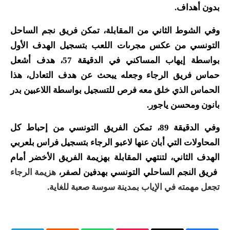
بدون أهداف
.
وفي الشوط الثاني من المقابلة، تمكن فريق نجم الساحل
التونسي من عكس مجرىات اللعب بتسجيل الهدف الأول
بواسطة إيهاب المساكني في الدقيقة 57، هدف أشعل
حماس فريق الرجاء وجعله يبحث عن هدف التعادل، هذا
الحماس الذي خلق معه فرص للتسجيل بواسطة اللاعبين بدر
بانون ومحسن ياجور.
وفي الدقيقة 89، تمكن الفريق التونسي من إحباط كل
المحاولات التي أبان عنها لاعبو الرجاء بتسجيل فراس بلعربي
الهدف الثاني، لتنتهي المقابلة بهزيمة الفريق الأخضر أمام
فريق النجم الساحلي التونسي بهدفين لصفر،
هزيمة الرجاء
تجعل مهمته في الإياب بمدينة سوسة صعبة للغاية
.