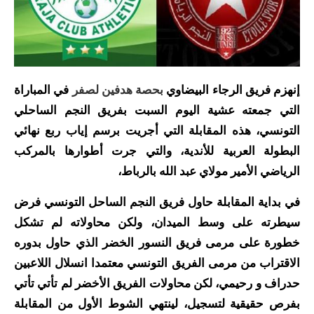
إنهزم فريق الرجاء البيضاوي
بحصة هدفين لصفر
في المباراة
التي جمعته عشية اليوم السبت بفريق النجم الساحلي
التونسي، هذه المقابلة التي أجريت برسم إياب ربع نهائي
البطولة العربية للأندية، والتي جرت أطوارها بالمركب
الرياضي الأمير مولاي عبد الله بالرباط،
في بداية المقابلة حاول فريق النجم الساحل التونسي فرض
سيطرته على وسط الميدان، ولكن محاولاته لم تشكل
خطورة على مرمى فريق النسور الخضر الذي حاول بدوره
الاقتراب من مرمى الفريق التونسي معتمدا انسلال اللاعبين
حدراف و رحيمي، لكن محاولات الفريق الأخضر لم تأتي تأتي
بفرص حقيقية لتسجيل، لينتهي الشوط الأول من المقابلة