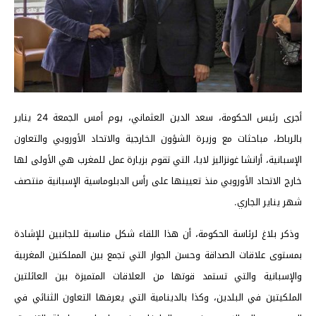
أجرى رئيس الحكومة، سعد الدين العثماني، يوم أمس الجمعة 24 يناير
بالرباط، مباحثات مع وزيرة الشؤون الخارجية والاتحاد الأوروبي والتعاون
الإسبانية، أرانشا غونزاليز لايا، التي تقوم بزيارة عمل للمغرب هي الأولى لها
خارج الاتحاد الأوروبي منذ تعيينها على رأس الدبلوماسية الإسبانية منتصف
شهر يناير الجاري.
وذكر بلاغ لرئاسة الحكومة، أن هذا اللقاء شكل مناسبة للجانبين للإشادة
بمستوى علاقات الصداقة وحسن الجوار التي تجمع بين المملكتين المغربية
والإسبانية والتي تستمد قوتها من العلاقات المتميزة بين العائلتين
الملكيتين في البلدين، وكذا بالدينامية التي يعرفها التعاون الثنائي في