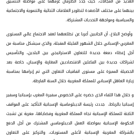
العديد من المجالات، حيث جدد الطرفان عزمهما على مواصلة التنسيق
بينهما على مختلف الأصعدة لتطوير العلاقات الثنائية والتنموية والاجتماعية
والسياسية ومواجهة التحديات المشتركة.
وأوضح البلاغ، أن الجانبين أعربا عن تطلعهما لعقد الاجتماع عالي المستوى
المغربي-الإسباني خلال الشهور القليلة المقبلة، والذي سيشكل مناسبة من
أجل إعطاء دفعة جديدة للتعاون الاستراتيجي بين البلدين، والتأسيس
لشراكات جديدة بين الفاعلين الاقتصاديين المغاربة والإسبان، خاصة بعد
الحصيلة المميزة على مستوى اتفاقيات التعاون التي تم إبرامها بمناسبة
زيارة العاهل الإسباني للمملكة المغربية خلال السنة الفارطة.
و خلال هذا اللقاء الذي حضره على الخصوص سفيرة المغرب بإسبانيا وسفير
إسبانيا بالرباط، جددت رئيسة الديبلوماسية الإسبانية التأكيد على المواقف
الثابتة للمملكة الإسبانية تجاه المملكة المغربية وقضاياها، معربة عن تشبث
الحكومة الإسبانية بمواصلة العمل الديبلوماسي المشترك من أجل الدفع
بالشراكة المغربية الإسبانية لأعلى المستويات، والتركيز على التعاون