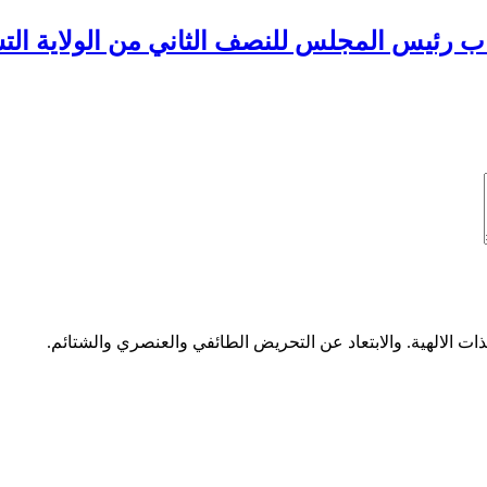
رئيس المجلس للنصف الثاني من الولاية التشر
ات الالهية. والابتعاد عن التحريض الطائفي والعنصري والشتائم.