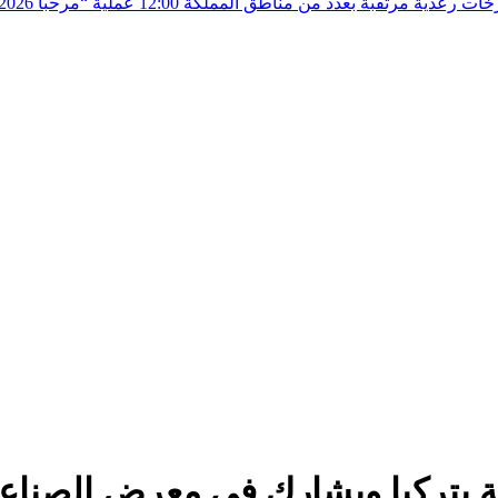
زخات رعدية مرتقبة بعدد من مناطق المملكة
12:00
كيا ويشارك في معرض الصناعات الدفاعي