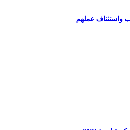
ب واستئناف عملهم