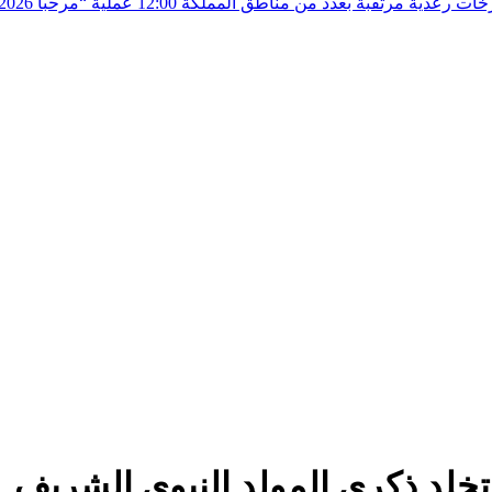
زخات رعدية مرتقبة بعدد من مناطق المملكة
12:00
تخلد ذكرى المولد النبوي الشريف