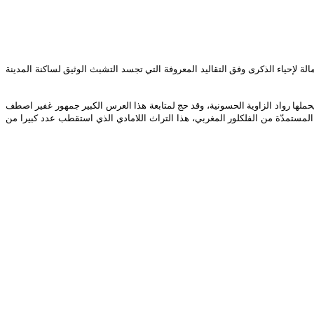
حو مقر العمالة لإحياء الذكرى وفق التقاليد المعروفة التي تجسد التشبث الوثيق لساكنة المدينة
ها رواد الزاوية الحسونية، وقد حج لمتابعة هذا العرس الكبير جمهور غفير اصطف
المستمدّة من الفلكلور المغربي، هذا التراث اللامادي الذي استقطب عدد كبيرا من