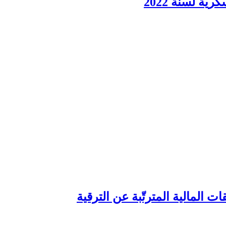
ية لسنة 2022
ت المالية المترتّبة عن الترقية