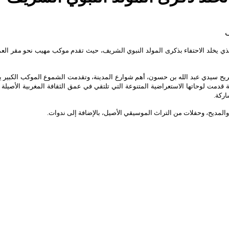
 مع موسم الشموع السنوي الذي يخلد الاحتفاء بذكرى المولد النبوي الشريف، حيث تقدم موكب مهيب ن
 سيدي عبد الله بن حسون، أهم شوارع المدينة، وتقدمت الشموع الموكب الكبير يحمل
قدمت لوحاتها الاستعراضية المتنوعة التي تلتقي في عمق الثقافة المغربية الأصيلة 
اركة.
لمديح، وحفلات من التراث الموسيقي الأصيل، بالإضافة إلى ندوات.