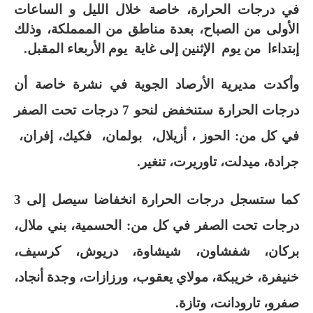
في درجات الحرارة، خاصة خلال الليل و الساعات
الأولى من الصباح، بعدة مناطق من الممملكة، وذلك
إبتداءا
من يوم
الإثنين إلى غاية
يوم الأربعاء المقبل
.
وأكدت مديرية الأرصاد الجوية في نشرة خاصة أن
درجات الحرارة ستنخفض لنحو 7 درجات تحت الصفر
في كل من: الحوز ، أزيلال،
بولمان،
فكيك، إفران،
جرادة، ميدلت، تاوريرت، تنغير
.
كما ستسجل درجات الحرارة انخفاضا سيصل إلى 3
درجات تحت الصفر في كل من: الحسمية، بني ملال،
بركان، شفشاون، شيشاوة، دريوش، كرسيف،
خنيفرة، خريبكة، مولاي يعقوب، ورزازات، وجدة أنجاد،
صفرو، تارودانت، وتازة.