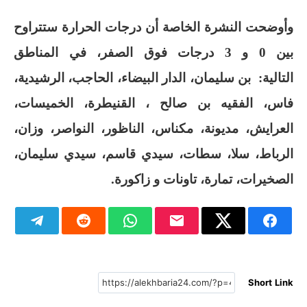
وأوضحت النشرة الخاصة أن درجات الحرارة ستتراوح
بين 0 و 3 درجات فوق الصفر، في المناطق
التالية:
بن سليمان، الدار البيضاء، الحاجب، الرشيدية،
فاس، الفقيه بن صالح ، القنيطرة، الخميسات،
العرايش، مديونة، مكناس، الناظور، النواصر، وزان،
الرباط، سلا، سطات، سيدي قاسم، سيدي سليمان،
الصخيرات، تمارة، تاونات و زاكورة
.
Short Link